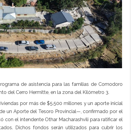
programa de asistencia para las familias de Comodoro
to del Cerro Hermitte, en la zona del Kilómetro 3.
viviendas por más de $5.500 millones y un aporte inicial
 de un Aporte del Tesoro Provincial—, confirmado por el
 con el intendente Othar Macharashvili para ratificar el
dos. Dichos fondos serán utilizados para cubrir los