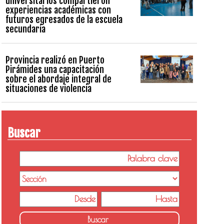
universitarios compartieron
experiencias académicas con
futuros egresados de la escuela
secundaria
Provincia realizó en Puerto
Pirámides una capacitación
sobre el abordaje integral de
situaciones de violencia
Buscar