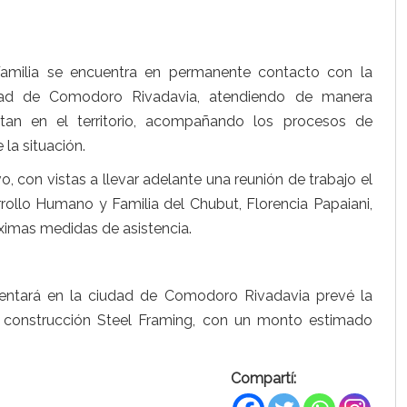
Familia se encuentra en permanente contacto con la
lidad de Comodoro Rivadavia, atendiendo de manera
an en el territorio, acompañando los procesos de
la situación.
o, con vistas a llevar adelante una reunión de trabajo el
arrollo Humano y Familia del Chubut, Florencia Papaiani,
óximas medidas de asistencia.
mentará en la ciudad de Comodoro Rivadavia prevé la
e construcción Steel Framing, con un monto estimado
Compartí: