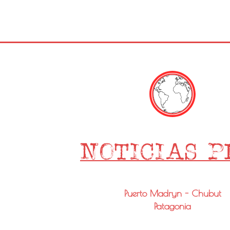
Puerto Madryn - Chubut
Patagonia