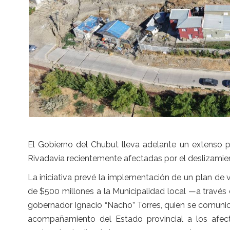
El Gobierno del Chubut lleva adelante un extenso 
Rivadavia recientemente afectadas por el deslizamien
La iniciativa prevé la implementación de un plan de 
de $500 millones a la Municipalidad local —a través
gobernador Ignacio “Nacho” Torres, quien se comunicó
acompañamiento del Estado provincial a los afecta