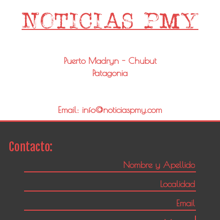
Puerto Madryn - Chubut
Patagonia
Email: info@noticiaspmy.com
Contacto: