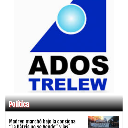
Política
Madryn marchó bajo la consigna
“La Patria no se Vende” y las