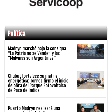
Política
Madryn marchó bajo la consigna
“La Patria no se Vende” y las
“Malvinas son Argentinas”
Chubut fortalece su matriz
energética: Torres firmó el inicio
de obra del Parque Fotovoltaico
de Paso de Indios
Puerto Madryn realizará una