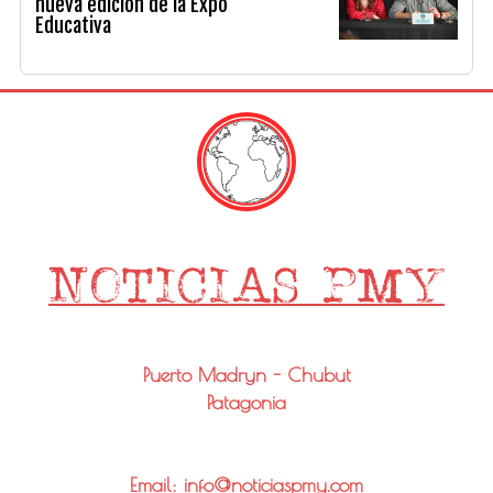
nueva edición de la Expo
Educativa
Puerto Madryn - Chubut
Patagonia
Email: info@noticiaspmy.com