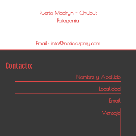
Puerto Madryn - Chubut
Patagonia
Email: info@noticiaspmy.com
Contacto: