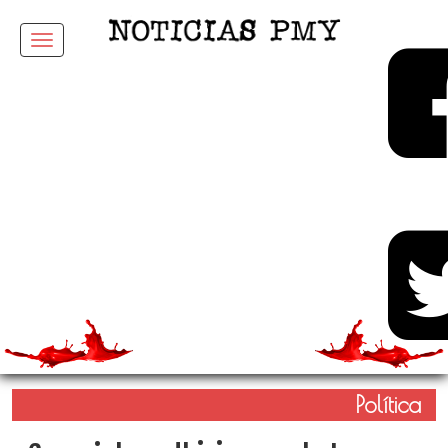
Menu
Política