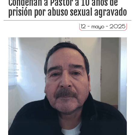
Condenan a Pastor a 10 años de
prisión por abuso sexual agravado
12 - mayo - 2025