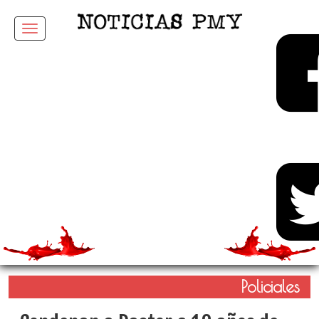
Menu
Policiales