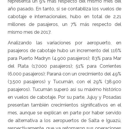
representa un 9% más respecto del mismo mes del
año pasado. En tanto, si se contabiliza los vuelos de
cabotaje e internacionales, hubo en total de 2,21
millones de pasajeros, un 7% más respecto del
mismo mes de 2017.
Analizando las variaciones por aeropuerto, en
pasajeros de cabotaje hubo un incremento del 116%
para Puerto Madryn (4.900 pasajeros); 83% para Mar
del Plata (17.000 pasajeros); 51% para Corrientes
(6.000 pasajeros); Paraná con un crecimiento del 49%
(3.500 pasajeros) y Tucumán, con el 29% (38.900
pasajeros). Tucumán superó así su máximo histórico
en vuelos de cabotaje. Por su parte, Jujuy y Posadas
presentan también crecimientos significativos en el
mes, aunque se explican en parte por haber servido
de alternativa a los aeropuertos de Salta e Iguazú,
respectivamente, que ya retomaron sus operaciones