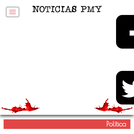
Menu
Política