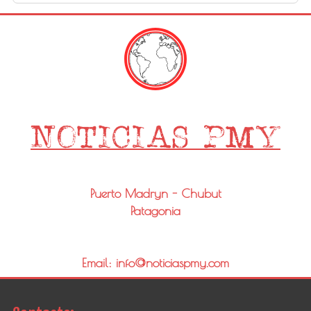
Puerto Madryn - Chubut
Patagonia
Email: info@noticiaspmy.com