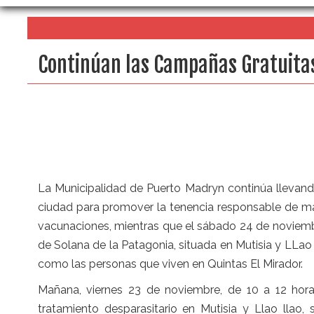
Continúan las Campañas Gratuitas
La Municipalidad de Puerto Madryn continúa llevand
ciudad para promover la tenencia responsable de m
vacunaciones, mientras que el
sá
bado
24 de noviem
de Solana de la Patagonia, situada en Mutisia y LLao 
como las personas que viven en Quintas El Mirador.
Mañana
,
viernes
23 de noviembre
, de 10 a 12 hora
tratamiento desparasitario en Mutisia y Llao llao,