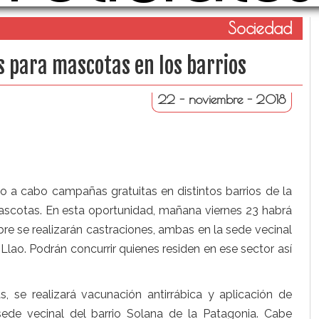
Sociedad
 para mascotas en los barrios
22 - noviembre - 2018
o a cabo campañas gratuitas en distintos barrios de la
ascotas. En esta oportunidad,
mañana
viernes
23 habrá
bre
se realizarán castraciones, ambas en la sede vecinal
Llao. Podrán concurrir quienes residen en ese sector así
s, se realizará vacunación antirrábica y aplicación de
 sede vecinal del barrio Solana de la Patagonia. Cabe