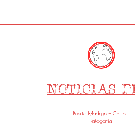
Puerto Madryn - Chubut
Patagonia