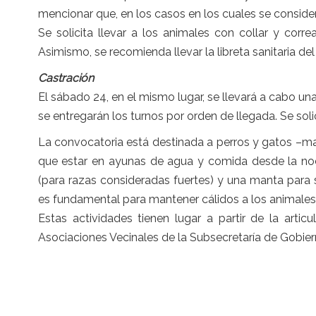
mencionar que, en los casos en los cuales se consider
Se solicita llevar a los animales con collar y cor
Asimismo, se recomienda llevar la libreta sanitaria de
Castración
El
sá
bado 24, en el mismo lugar, se llevará a cabo una
se entregarán los turnos por orden de llegada. Se solic
La convocatoria está destinada a perros y gatos –m
que estar en ayunas de agua y comida desde la noch
(para razas consideradas fuertes) y una manta para se
es fundamental para mantener cálidos a los animales t
Estas actividades tienen lugar a partir de la artic
Asociaciones Vecinales de la Subsecretaría de Gobier