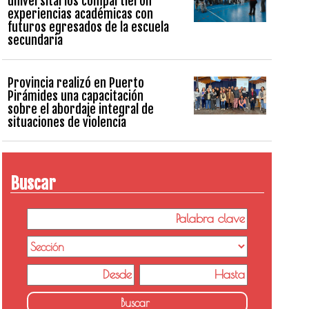
universitarios compartieron
experiencias académicas con
futuros egresados de la escuela
secundaria
Provincia realizó en Puerto
Pirámides una capacitación
sobre el abordaje integral de
situaciones de violencia
Buscar