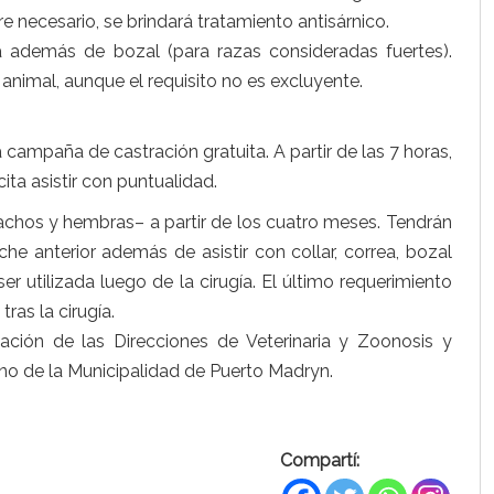
e necesario, se brindará tratamiento antisárnico.
rea además de bozal (para razas consideradas fuertes).
l animal, aunque el requisito no es excluyente.
 campaña de castración gratuita. A partir de las 7 horas,
ita asistir con puntualidad.
achos y hembras– a partir de los cuatro meses. Tendrán
e anterior además de asistir con collar, correa, bozal
r utilizada luego de la cirugía. El último requerimiento
ras la cirugía.
ulación de las Direcciones de Veterinaria y Zoonosis y
no de la Municipalidad de Puerto Madryn.
Compartí: