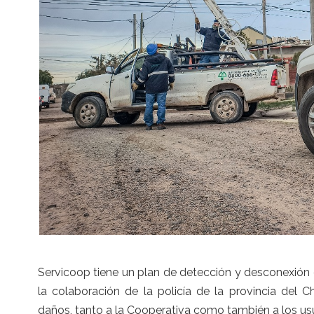
Servicoop tiene un plan de detección y desconexión 
la colaboración de la policía de la provincia del 
daños, tanto a la Cooperativa como también a los usu