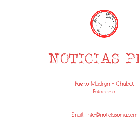
Puerto Madryn - Chubut
Patagonia
Email: info@noticiaspmy.com