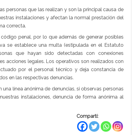
las personas que las realizan y son la principal causa de
stras instalaciones y afectan la normal prestación del
ma correcta.
el código penal, por lo que además de generar posibles
va se establece una multa (estipulada en el Estatuto
personas que hayan sido detectadas con conexiones
tes acciones legales. Los operativos son realizados con
actuado por el personal técnico y deja constancia de
ados en las respectivas denuncias.
 una línea anónima de denuncias, si observas personas
nuestras instalaciones, denuncia de forma anónima al
Compartí: