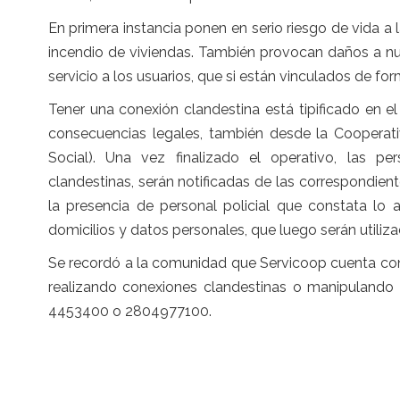
En primera instancia ponen en serio riesgo de vida a 
incendio de viviendas. También provocan daños a nue
servicio a los usuarios, que si están vinculados de for
Tener una conexión clandestina está tipificado en 
consecuencias legales, también desde la Cooperati
Social). Una vez finalizado el operativo, las 
clandestinas, serán notificadas de las correspondien
la presencia de personal policial que constata lo 
domicilios y datos personales, que luego serán utiliz
Se recordó a la comunidad que Servicoop cuenta con
realizando conexiones clandestinas o manipulando 
4453400 o 2804977100.