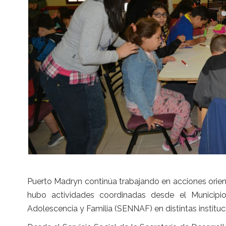
Puerto Madryn continúa trabajando en acciones orient
hubo actividades coordinadas desde el Municipio
Adolescencia y Familia (SENNAF) en distintas instituc