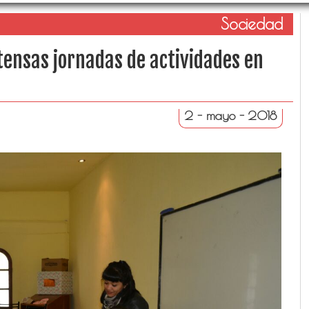
Sociedad
ntensas jornadas de actividades en
2 - mayo - 2018