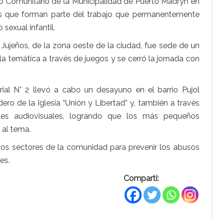
llo Comunitario de la Municipalidad de Puerto Madryn en
es que forman parte del trabajo que permanentemente
sexual infantil.
 Jujeños, de la zona oeste de la ciudad, fue sede de un
 la temática a través de juegos y se cerró la jornada con
rial N° 2 llevó a cabo un desayuno en el barrio Pujol
ro de la Iglesia “Unión y Libertad” y, también a través
ales audiovisuales, logrando que los más pequeños
 al tema.
ntos sectores de la comunidad para prevenir los abusos
es.
Compartí: