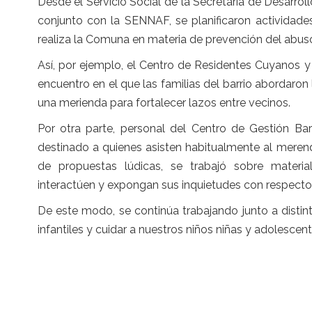
Desde el Servicio Social de la Secretaría de Desarro
conjunto con la SENNAF, se planificaron actividad
realiza la Comuna en materia de prevención del abuso 
Así, por ejemplo, el Centro de Residentes Cuyanos y
encuentro en el que las familias del barrio abordaron
una merienda para fortalecer lazos entre vecinos.
Por otra parte, personal del Centro de Gestión Bar
destinado a quienes asisten habitualmente al merende
de propuestas lúdicas, se trabajó sobre materi
interactúen y expongan sus inquietudes con respecto
De este modo, se continúa trabajando junto a disti
infantiles y cuidar a nuestros niños niñas y adolescent