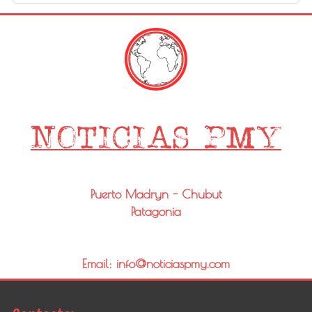
Puerto Madryn - Chubut
Patagonia
Email: info@noticiaspmy.com