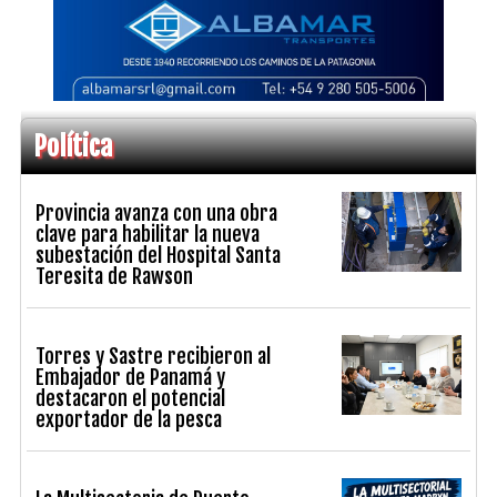
Política
Provincia avanza con una obra
clave para habilitar la nueva
subestación del Hospital Santa
Teresita de Rawson
Torres y Sastre recibieron al
Embajador de Panamá y
destacaron el potencial
exportador de la pesca