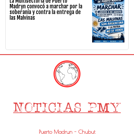
La Multisectoria de Puerto
Madryn convocó a marchar por la
soberanía y contra la entrega de
las Malvinas
Puerto Madryn - Chubut