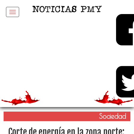
Menu
Sociedad
Corte de energía en la zona norte: