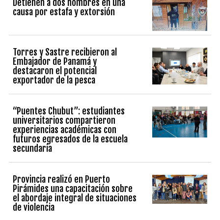
Detienen a dos hombres en una
causa por estafa y extorsión
Torres y Sastre recibieron al
Embajador de Panamá y
destacaron el potencial
exportador de la pesca
“Puentes Chubut”: estudiantes
universitarios compartieron
experiencias académicas con
futuros egresados de la escuela
secundaria
Provincia realizó en Puerto
Pirámides una capacitación sobre
el abordaje integral de situaciones
de violencia