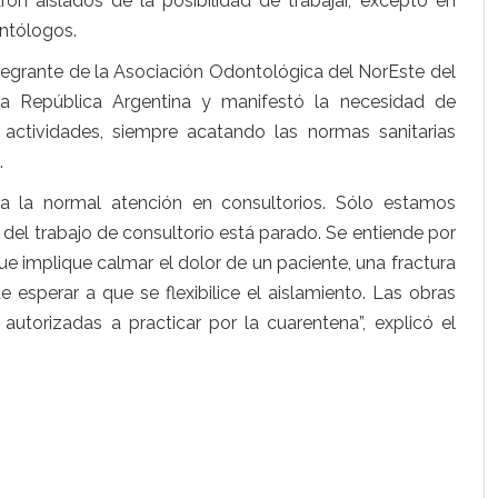
ron aislados de la posibilidad de trabajar, excepto en
ontólogos.
tegrante de la Asociación Odontológica del NorEste del
a República Argentina y manifestó la necesidad de
actividades, siempre acatando las normas sanitarias
.
a la normal atención en consultorios. Sólo estamos
del trabajo de consultorio está parado. Se entiende por
ue implique calmar el dolor de un paciente, una fractura
e esperar a que se flexibilice el aislamiento. Las obras
autorizadas a practicar por la cuarentena”, explicó el