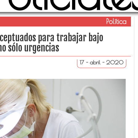
Política
xceptuados para trabajar bajo
no sólo urgencias
17 - abril - 2020