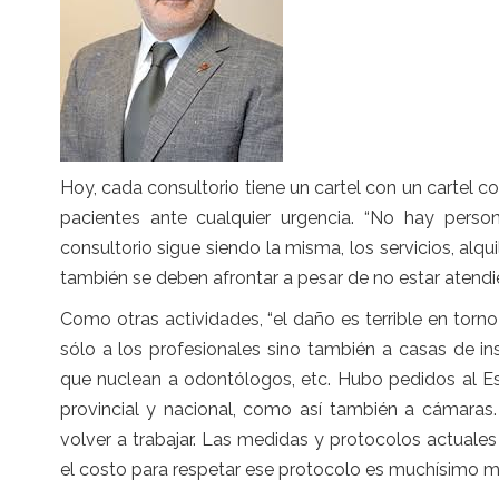
Hoy, cada consultorio tiene un cartel con un cartel 
pacientes ante cualquier urgencia. “No hay person
consultorio sigue siendo la misma, los servicios, alqu
también se deben afrontar a pesar de no estar atendi
Como otras actividades, “el daño es terrible en tor
sólo a los profesionales sino también a casas de in
que nuclean a odontólogos, etc. Hubo pedidos al E
provincial y nacional, como así también a cámaras.
volver a trabajar. Las medidas y protocolos actua
el costo para respetar ese protocolo es muchísimo m