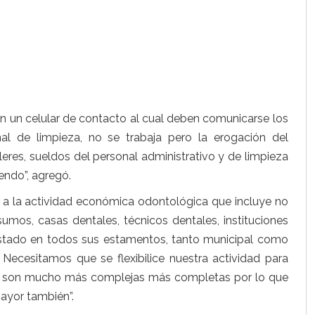
con un celular de contacto al cual deben comunicarse los
al de limpieza, no se trabaja pero la erogación del
ileres, sueldos del personal administrativo y de limpieza
endo”, agregó.
no a la actividad económica odontológica que incluye no
sumos, casas dentales, técnicos dentales, instituciones
stado en todos sus estamentos, tanto municipal como
 Necesitamos que se flexibilice nuestra actividad para
les son mucho más complejas más completas por lo que
ayor también”.