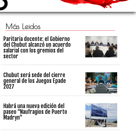
Más Leidos
Paritaria docente: el Gobierno
del Chubut alcanzó un acuerdo
salarial con los gremios del
sector
Chubut será sede del cierre
general de los Juegos Epade
2027
Habrá una nueva edición del
paseo “Naufragios de Puerto
Madryn”