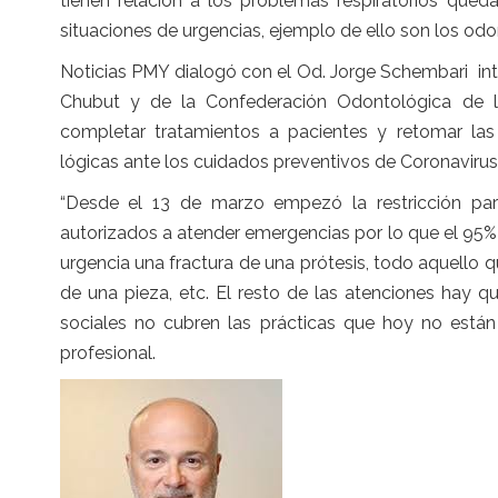
tienen relación a los problemas respiratorios queda
situaciones de urgencias, ejemplo de ello son los od
Noticias PMY dialogó con el Od. Jorge Schembari in
Chubut y de la Confederación Odontológica de l
completar tratamientos a pacientes y retomar las 
lógicas ante los cuidados preventivos de Coronavirus
“Desde el 13 de marzo empezó la restricción par
autorizados a atender emergencias por lo que el 95% 
urgencia una fractura de una prótesis, todo aquello q
de una pieza, etc. El resto de las atenciones hay qu
sociales no cubren las prácticas que hoy no están 
profesional.