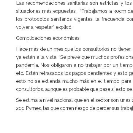
Las recomendaciones sanitarias son estrictas y lo
situaciones más expuestas. “Trabajamos a 30cm de l
los protocolos sanitarios vigentes, la frecuencia 
volver a respetar”, explicó.
Complicaciones económicas
Hace más de un mes que los consultorios no tienen 
ya están a la vista. “Se prevé que muchos profesi
pandemia. Nos obligaron a no trabajar por un tiempo
etc. Están retrasados los pagos pendientes y esto 
esto no se extienda mucho más en el tiempo para q
consultorios, aunque es probable que pase si esto s
Se estima a nivel nacional que en el sector son unas 
200 Pymes, las que corren riesgo de perder sus trabaj