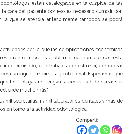
s odontólogos están catalogados en la cúspide de las
a cara del paciente por eso es necesario cumplir con
con la que se atendía anteriormente tampoco se podrá
actividades por lo que las complicaciones económicas
onales afronten muchos problemas económicos con esta
 indeterminado, con trabajos por culminar, por cobrar,
genera un ingreso mínimo al profesional. Esperamos que
ue los colegas no tengan la necesidad de cerrar sus
e extiende mucho más”.
25 mil secretarias, 15 mil laboratorios dentales y más de
os en torno a la actividad odontológica.
Compartí: