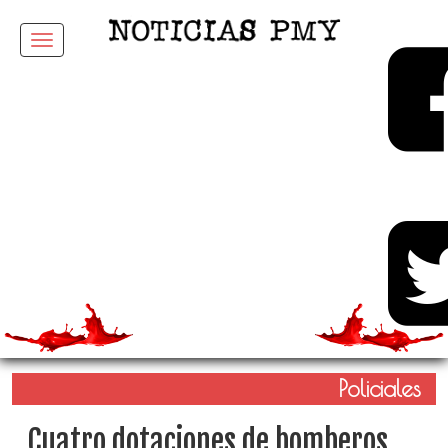
Menu
Policiales
Cuatro dotaciones de bomberos