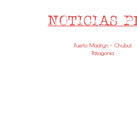
Puerto Madryn - Chubut
Patagonia
Email: info@noticiaspmy.com