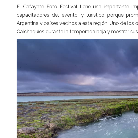
El Cafayate Foto Festival tiene una importante impr
capacitadores del evento; y turístico porque prom
Argentina y países vecinos a esta región. Uno de los o
Calchaquíes durante la temporada baja y mostrar sus 