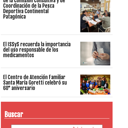
de la Comisión Consultiva y de
Coordinación de la Pesca
Deportiva Continental
Patagónica
El ISSyS recuerda la importancia
del uso responsable de los
medicamentos
El Centro de Atención Familiar
Santa María Goretti celebró su
60° aniversario
Buscar