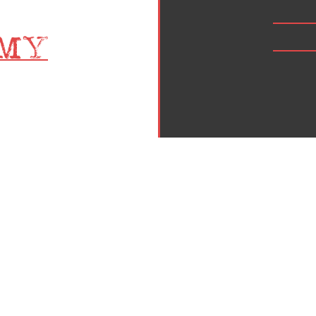
Inicio
Política