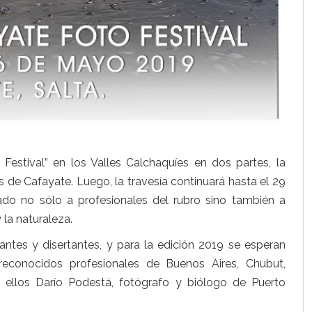
 Festival” en los Valles Calchaquíes en dos partes, la
s de Cafayate. Luego, la travesía continuará hasta el 29
do no sólo a profesionales del rubro sino también a
 la naturaleza.
pantes y disertantes, y para la edición 2019 se esperan
reconocidos profesionales de Buenos Aires, Chubut,
e ellos Darío Podestá, fotógrafo y biólogo de Puerto