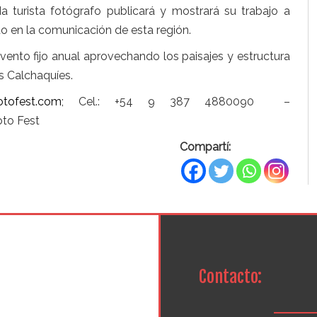
 turista fotógrafo publicará y mostrará su trabajo a
to en la comunicación de esta región.
ento fijo anual aprovechando los paisajes y estructura
es Calchaquíes.
otofest.com
; Cel.: +54 9 387 4880090 –
oto Fest
Compartí:
Contacto: