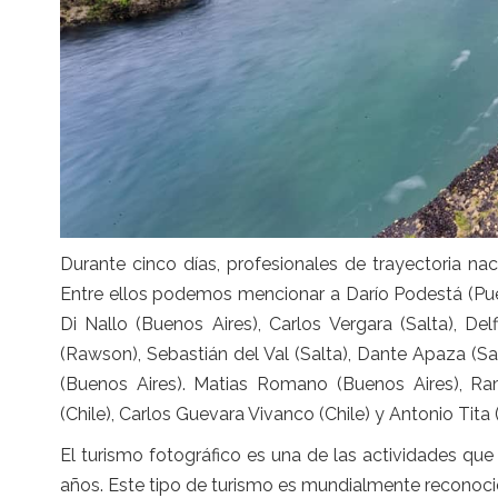
Durante cinco días, profesionales de trayectoria na
Entre ellos podemos mencionar a Darío Podestá (Pue
Di Nallo (Buenos Aires), Carlos Vergara (Salta), D
(Rawson), Sebastián del Val (Salta), Dante Apaza (S
(Buenos Aires). Matias Romano (Buenos Aires), Ra
(Chile), Carlos Guevara Vivanco (Chile) y Antonio Tita (
El turismo fotográfico es una de las actividades que
años. Este tipo de turismo es mundialmente reconoci