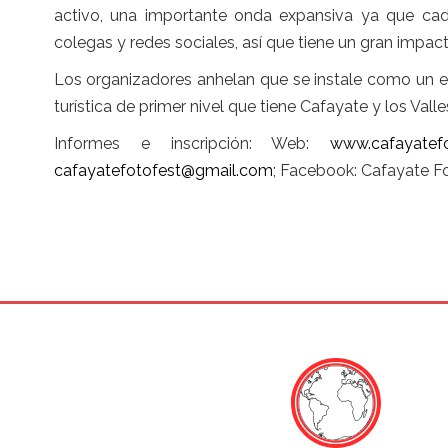
activo, una importante onda expansiva ya que cada
colegas y redes sociales, así que tiene un gran impac
Los organizadores anhelan que se instale como un ev
turística de primer nivel que tiene Cafayate y los Vall
Informes e inscripción: Web:
www.cafayatef
cafayatefotofest@gmail.com
; Facebook: Cafayate F