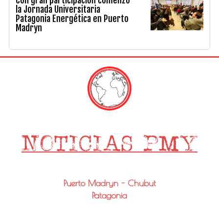
Con gran participación comenzó
la Jornada Universitaria
Patagonia Energética en Puerto
Madryn
Puerto Madryn - Chubut
Patagonia