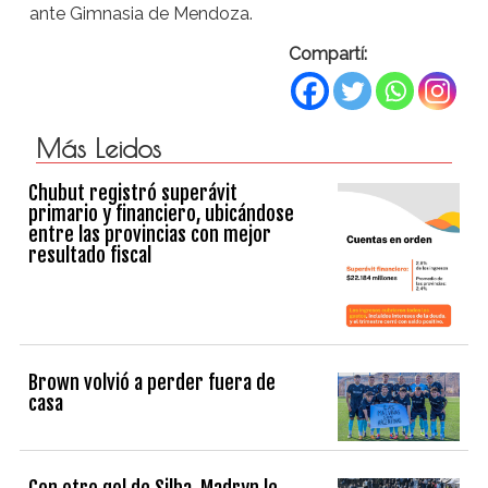
ante Gimnasia de Mendoza.
Compartí:
Más Leidos
Chubut registró superávit
primario y financiero, ubicándose
entre las provincias con mejor
resultado fiscal
Brown volvió a perder fuera de
casa
Con otro gol de Silba, Madryn le