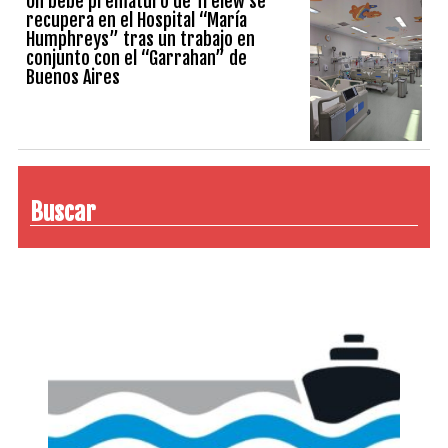
Un bebé prematuro de Trelew se
recupera en el Hospital “María
Humphreys” tras un trabajo en
conjunto con el “Garrahan” de
Buenos Aires
Buscar