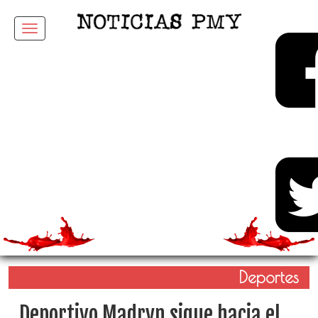
Menu
Deportes
Deportivo Madryn sigue hacia el