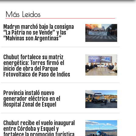
Más Leidos
Madryn marchó bajo la consigna
“La Patria no se Vende” y las
“Malvinas son Argentinas”
Chubut fortalece su matriz
energética: Torres firmó el
inicio de obra del Parque
Fotovoltaico de Paso de Indios
Provincia instaló nuevo
generador eléctrico en el
Hospital Zonal de Esquel
Chubut recibe el vuelo inaugural
entre Córdoba y Esquel y
fortalece la promoción turística