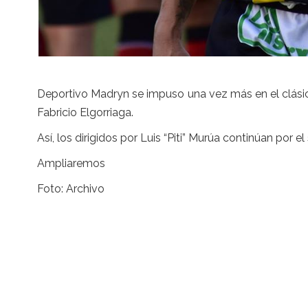
Deportivo Madryn se impuso una vez más en el clásico
Fabricio Elgorriaga.
Así, los dirigidos por Luis “Piti” Murúa continúan por e
Ampliaremos
Foto: Archivo