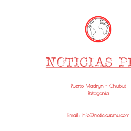
Puerto Madryn - Chubut
Patagonia
Email: info@noticiaspmy.com