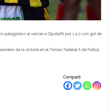
 patagónico al vencer a Cipolletti por 1 a 0 con gol de
l sendero de la victoria en el Torneo Federal A de Fútbol
Compartí: