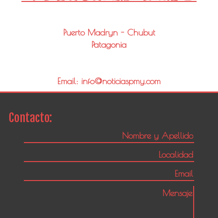
Puerto Madryn - Chubut
Patagonia
Email: info@noticiaspmy.com
Contacto: