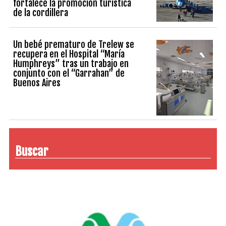
fortalece la promoción turística
de la cordillera
Un bebé prematuro de Trelew se
recupera en el Hospital “María
Humphreys” tras un trabajo en
conjunto con el “Garrahan” de
Buenos Aires
Buscar