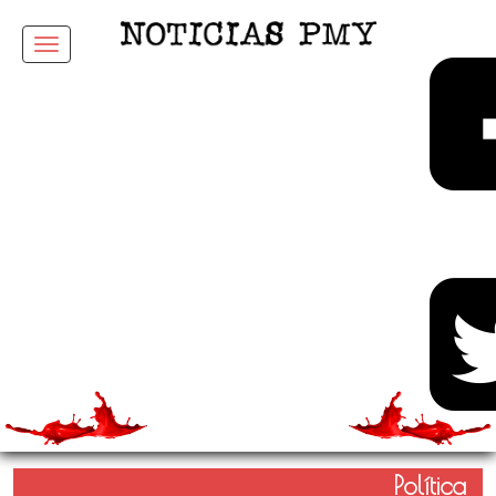
Menu
Política