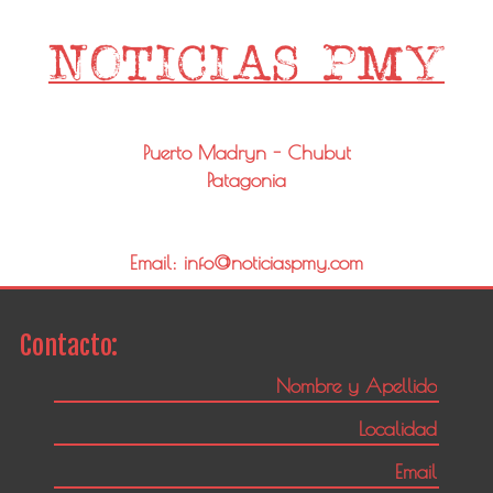
Puerto Madryn - Chubut
Patagonia
Email: info@noticiaspmy.com
Contacto: