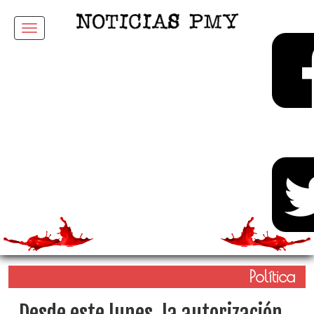
Menu
Política
Desde este lunes, la autorización