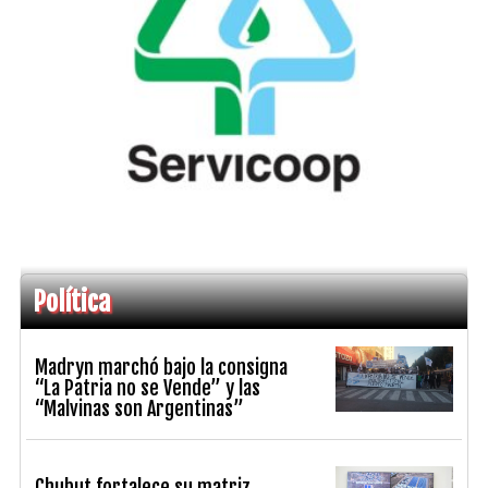
Política
Madryn marchó bajo la consigna
“La Patria no se Vende” y las
“Malvinas son Argentinas”
Chubut fortalece su matriz