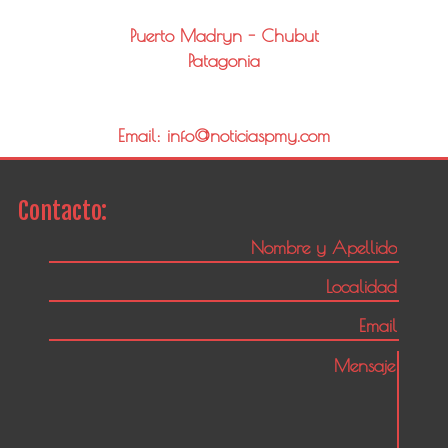
Puerto Madryn - Chubut
Patagonia
Email: info@noticiaspmy.com
Contacto: