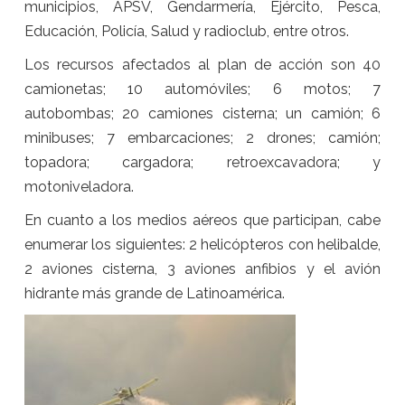
municipios, APSV, Gendarmería, Ejército, Pesca,
Educación, Policía, Salud y radioclub, entre otros.
Los recursos afectados al plan de acción son 40
camionetas; 10 automóviles; 6 motos; 7
autobombas; 20 camiones cisterna; un camión; 6
minibuses; 7 embarcaciones; 2 drones; camión;
topadora; cargadora; retroexcavadora; y
motoniveladora.
En cuanto a los medios aéreos que participan, cabe
enumerar los siguientes: 2 helicópteros con helibalde,
2 aviones cisterna, 3 aviones anfibios y el avión
hidrante más grande de Latinoamérica.