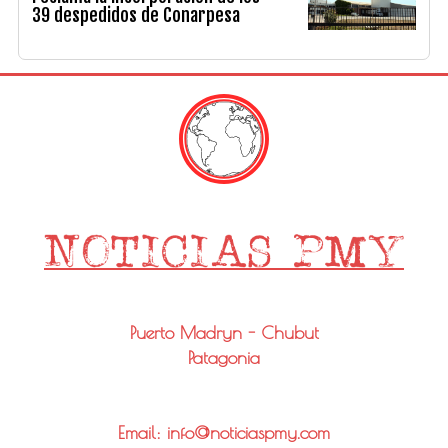
39 despedidos de Conarpesa
Puerto Madryn - Chubut
Patagonia
Email: info@noticiaspmy.com