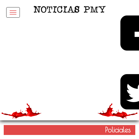
Menu
Policiales