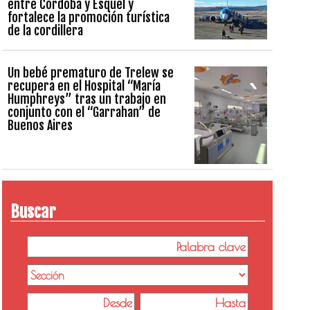
entre Córdoba y Esquel y
fortalece la promoción turística
de la cordillera
Un bebé prematuro de Trelew se
recupera en el Hospital “María
Humphreys” tras un trabajo en
conjunto con el “Garrahan” de
Buenos Aires
Buscar