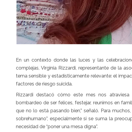
En un contexto donde las luces y las celebracio
complejas, Virginia Rizzardi, representante de la 
tema sensible y estadísticamente relevante: el impa
factores de riesgo suicida.
Rizzardi destacó cómo este mes nos atraviesa d
bombardeo de ser felices, festejar, reunirnos en fam
que no lo está pasando bien,” señaló. Para muchos, 
sobrehumano”, especialmente si se suma la preocupa
necesidad de “poner una mesa digna”.