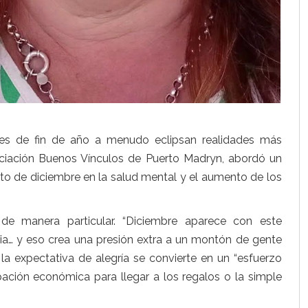
nes de fin de año a menudo eclipsan realidades más
asociación Buenos Vínculos de Puerto Madryn, abordó un
cto de diciembre en la salud mental y el aumento de los
e manera particular. “Diciembre aparece con este
ilia… y eso crea una presión extra a un montón de gente
la expectativa de alegría se convierte en un “esfuerzo
ción económica para llegar a los regalos o la simple