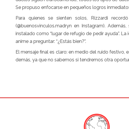
Se propuso enfocarse en pequeños logros inmediatos 
Para quienes se sienten solos, Rizzardi record
(@buenosvinculos.madryn en Instagram). Además, se
instalado como “lugar de refugio de pedir ayuda”. La 
anime a preguntar: “¿Estás bien?”.
El mensaje final es claro: en medio del ruido festivo,
demás, ya que no sabemos si tendremos otra oportun