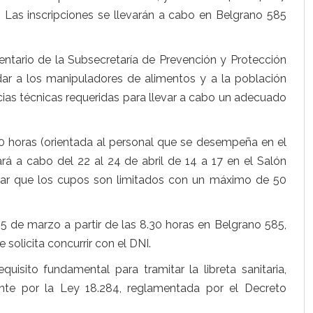
. Las inscripciones se llevarán a cabo en Belgrano 585
entario de la Subsecretaría de Prevención y Protección
ar a los manipuladores de alimentos y a la población
ias técnicas requeridas para llevar a cabo un adecuado
 20 horas (orientada al personal que se desempeña en el
rá a cabo del 22 al 24 de abril de 14 a 17 en el Salón
rar que los cupos son limitados con un máximo de 50
5 de marzo a partir de las 8.30 horas en Belgrano 585,
 solicita concurrir con el DNI.
quisito fundamental para tramitar la libreta sanitaria,
nte por la Ley 18.284, reglamentada por el Decreto