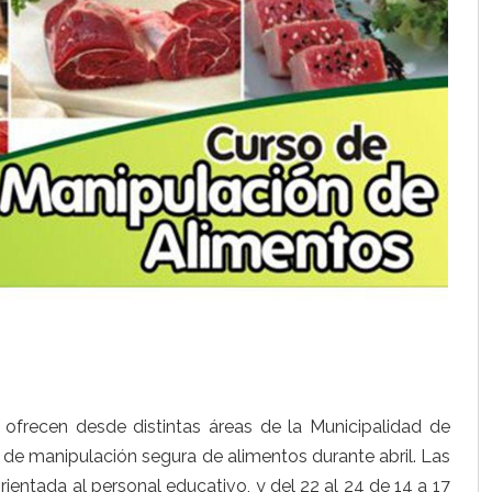
ofrecen desde distintas áreas de la Municipalidad de
 de manipulación segura de alimentos durante abril. Las
orientada al personal educativo, y del 22 al 24 de 14 a 17