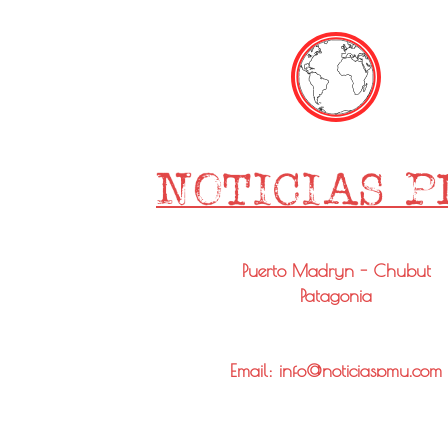
Puerto Madryn - Chubut
Patagonia
Email: info@noticiaspmy.com