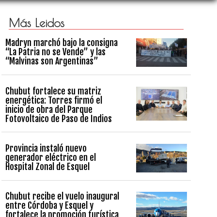
Más Leidos
Madryn marchó bajo la consigna
“La Patria no se Vende” y las
“Malvinas son Argentinas”
Chubut fortalece su matriz
energética: Torres firmó el
inicio de obra del Parque
Fotovoltaico de Paso de Indios
Provincia instaló nuevo
generador eléctrico en el
Hospital Zonal de Esquel
Chubut recibe el vuelo inaugural
entre Córdoba y Esquel y
fortalece la promoción turística