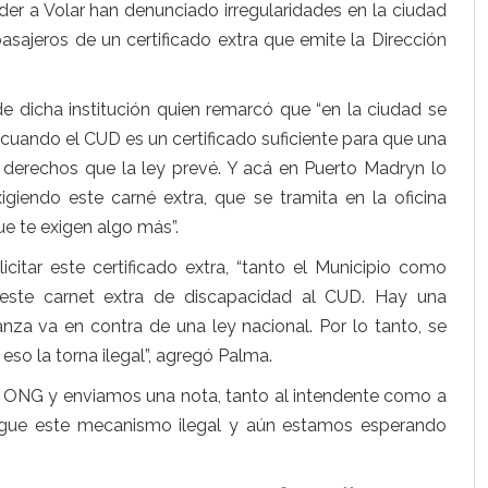
er a Volar han denunciado irregularidades en la ciudad
pasajeros de un certificado extra que emite la Dirección
dicha institución quien remarcó que “en la ciudad se
 cuando el CUD es un certificado suficiente para que una
derechos que la ley prevé. Y acá en Puerto Madryn lo
iendo este carné extra, que se tramita en la oficina
e te exigen algo más”.
tar este certificado extra, “tanto el Municipio como
este carnet extra de discapacidad al CUD. Hay una
za va en contra de una ley nacional. Por lo tanto, se
so la torna ilegal”, agregó Palma.
ONG y enviamos una nota, tanto al intendente como a
rogue este mecanismo ilegal y aún estamos esperando