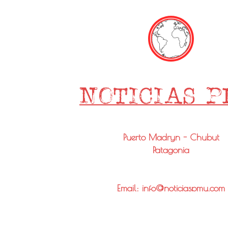
Puerto Madryn - Chubut
Patagonia
Email: info@noticiaspmy.com