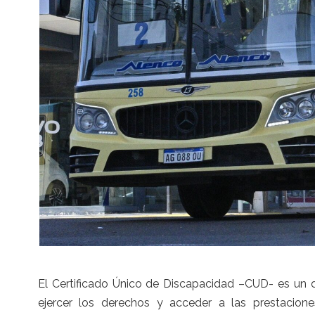
El Certificado Único de Discapacidad –CUD- es un 
ejercer los derechos y acceder a las prestacione