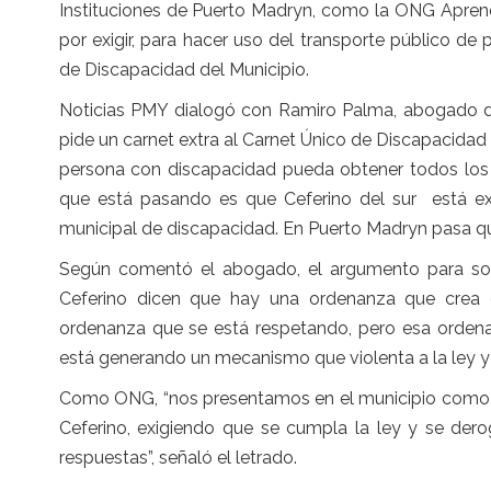
Instituciones de Puerto Madryn, como la ONG Aprend
por exigir, para hacer uso del transporte público de 
de Discapacidad del Municipio.
Noticias PMY dialogó con Ramiro Palma, abogado de 
pide un carnet extra al Carnet Único de Discapacidad
persona con discapacidad pueda obtener todos los 
que está pasando es que Ceferino del sur está exig
municipal de discapacidad. En Puerto Madryn pasa qu
Según comentó el abogado, el argumento para solici
Ceferino dicen que hay una ordenanza que crea 
ordenanza que se está respetando, pero esa ordenan
está generando un mecanismo que violenta a la ley y e
Como ONG, “nos presentamos en el municipio como 
Ceferino, exigiendo que se cumpla la ley y se de
respuestas”, señaló el letrado.