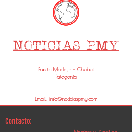
Puerto Madryn - Chubut
Patagonia
Email: info@noticiaspmy.com
Contacto: