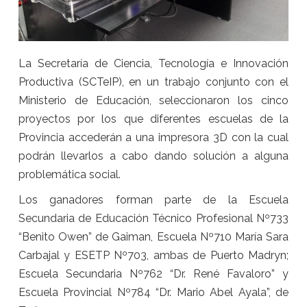
La Secretaría de Ciencia, Tecnología e Innovación
Productiva (SCTeIP), en un trabajo conjunto con el
Ministerio de Educación, seleccionaron los cinco
proyectos por los que diferentes escuelas de la
Provincia accederán a una impresora 3D con la cual
podrán llevarlos a cabo dando solución a alguna
problemática social.
Los ganadores forman parte de la Escuela
Secundaria de Educación Técnico Profesional Nº733
“Benito Owen” de Gaiman, Escuela Nº710 María Sara
Carbajal y ESETP Nº703, ambas de Puerto Madryn;
Escuela Secundaria Nº762 “Dr. René Favaloro” y
Escuela Provincial Nº784 “Dr. Mario Abel Ayala”, de