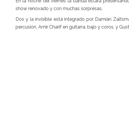
En la noche del viernes la banda estará presentando
show renovado y con muchas sorpresas.
Dos y la invisible está integrado por Damián Zaltsm
percusión, Amir Charif en guitarra, bajo y coros, y Gus