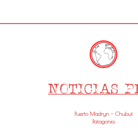
Puerto Madryn - Chubut
Patagonia