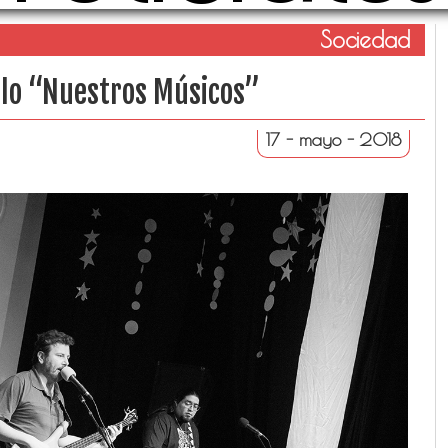
Sociedad
Ciclo “Nuestros Músicos”
17 - mayo - 2018