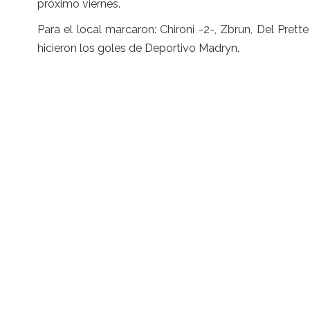
próximo viernes.
Para el local marcaron: Chironi -2-, Zbrun, Del Pret
hicieron los goles de Deportivo Madryn.