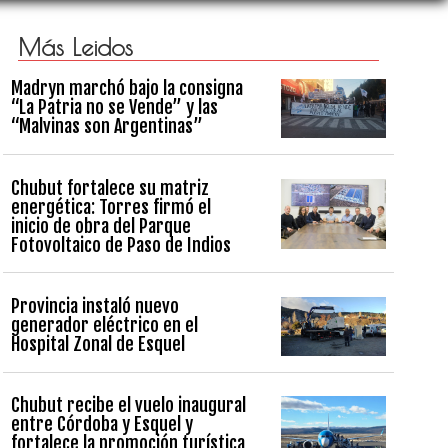
Más Leidos
Madryn marchó bajo la consigna
“La Patria no se Vende” y las
“Malvinas son Argentinas”
Chubut fortalece su matriz
energética: Torres firmó el
inicio de obra del Parque
Fotovoltaico de Paso de Indios
Provincia instaló nuevo
generador eléctrico en el
Hospital Zonal de Esquel
Chubut recibe el vuelo inaugural
entre Córdoba y Esquel y
fortalece la promoción turística