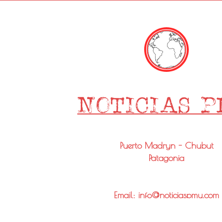
Puerto Madryn - Chubut
Patagonia
Email: info@noticiaspmy.com