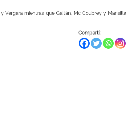
te y Vergara mientras que Gaitán, Mc Coubrey y Mansilla
Compartí: