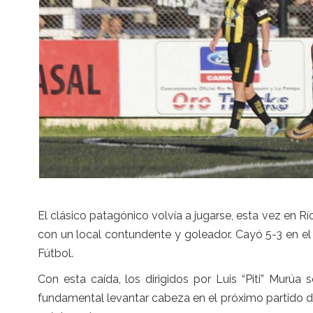
El clásico patagónico volvía a jugarse, esta vez en R
con un local contundente y goleador. Cayó 5-3 en el
Fútbol.
Con esta caída, los dirigidos por Luis “Piti” Murúa 
fundamental levantar cabeza en el próximo partido del