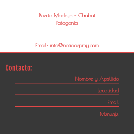
Puerto Madryn - Chubut
Patagonia
Email: info@noticiaspmy.com
Contacto: