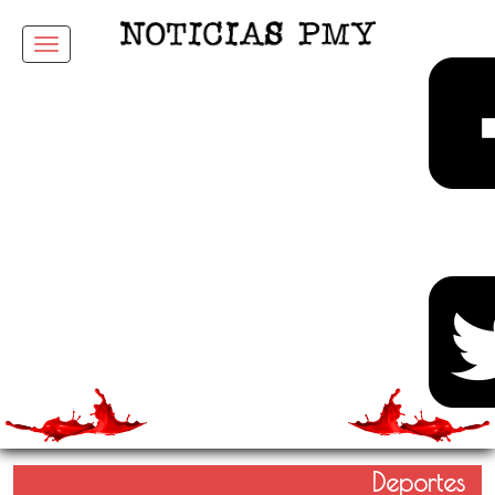
Menu
Deportes