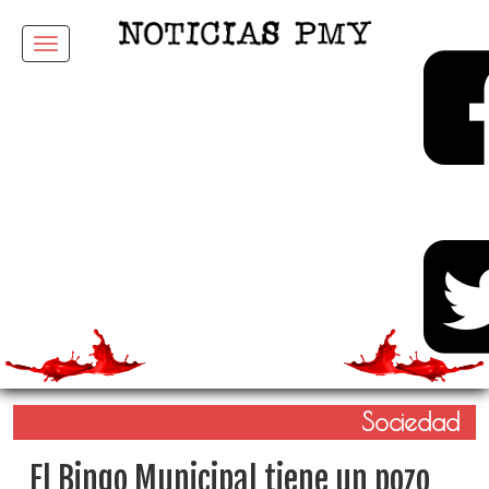
Menu
Sociedad
El Bingo Municipal tiene un pozo