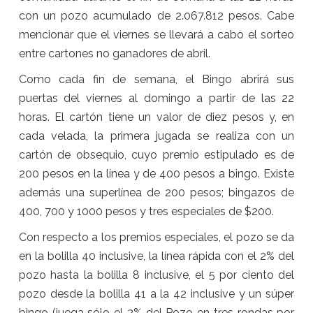
con un pozo acumulado de 2.067.812 pesos. Cabe
mencionar que el viernes se llevará a cabo el sorteo
entre cartones no ganadores de abril.
Como cada fin de semana, el Bingo abrirá sus
puertas del viernes al domingo a partir de las 22
horas. El cartón tiene un valor de diez pesos y, en
cada velada, la primera jugada se realiza con un
cartón de obsequio, cuyo premio estipulado es de
200 pesos en la línea y de 400 pesos a bingo. Existe
además una superlínea de 200 pesos; bingazos de
400, 700 y 1000 pesos y tres especiales de $200.
Con respecto a los premios especiales, el pozo se da
en la bolilla 40 inclusive, la línea rápida con el 2% del
pozo hasta la bolilla 8 inclusive, el 5 por ciento del
pozo desde la bolilla 41 a la 42 inclusive y un súper
bingo (juega sólo el 2% del Pozo en tres rondas por