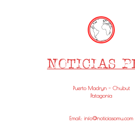
Puerto Madryn - Chubut
Patagonia
Email: info@noticiaspmy.com