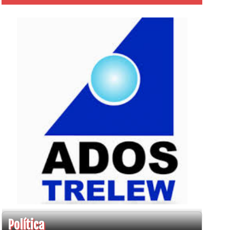
Política