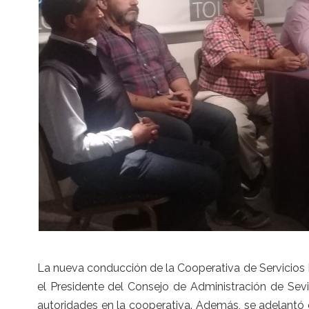
La nueva conducción de la Cooperativa de Servicios 
el Presidente del Consejo de Administración de Sev
autoridades en la cooperativa. Además, se adelantó 