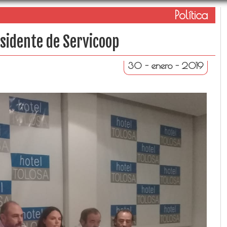
Política
esidente de Servicoop
30 - enero - 2019