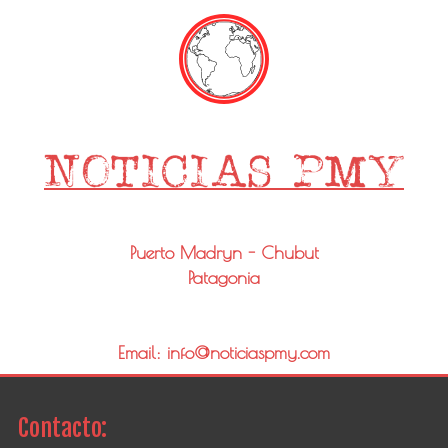
Puerto Madryn - Chubut
Patagonia
Email: info@noticiaspmy.com
Contacto: