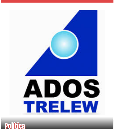
Política