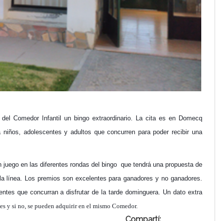
 del Comedor Infantil un bingo extraordinario. La cita es en Domecq
 niños, adolescentes y adultos que concurren para poder recibir una
 juego en las diferentes rondas del bingo que tendrá una propuesta de
la línea. Los premios son excelentes para ganadores y no ganadores.
entes que concurran a disfrutar de la tarde dominguera. Un dato extra
s y si no, se pueden adquirir en el mismo Comedor.
Compartí: