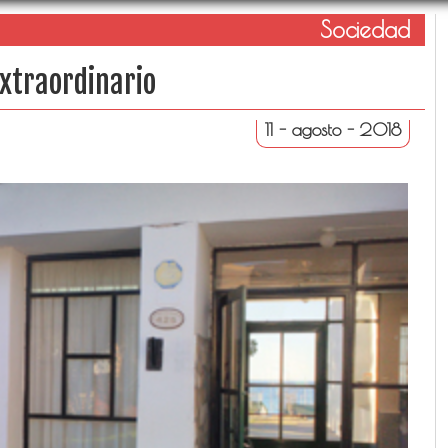
Sociedad
extraordinario
11 - agosto - 2018