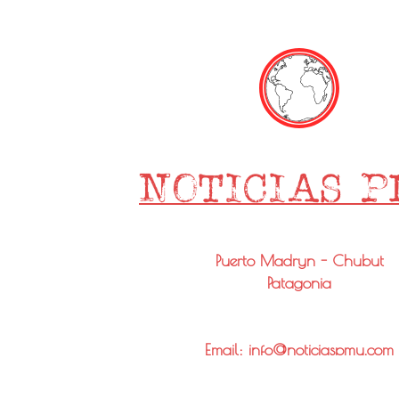
Puerto Madryn - Chubut
Patagonia
Email: info@noticiaspmy.com