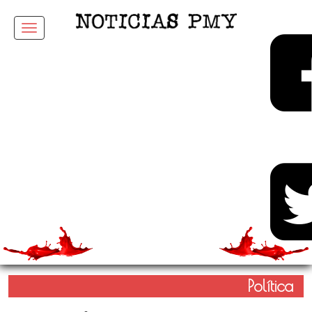
Menu
Política