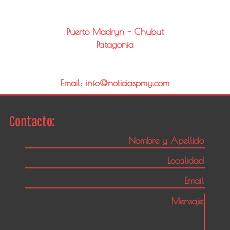
Puerto Madryn - Chubut
Patagonia
Email: info@noticiaspmy.com
Contacto: