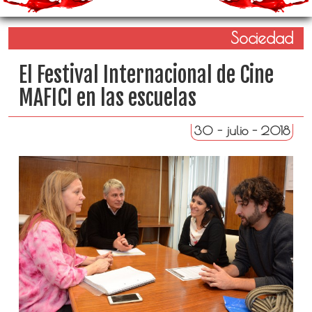
Sociedad
El Festival Internacional de Cine
MAFICI en las escuelas
30 - julio - 2018