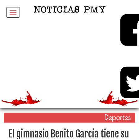
Menu
Deportes
El gimnasio Benito García tiene su