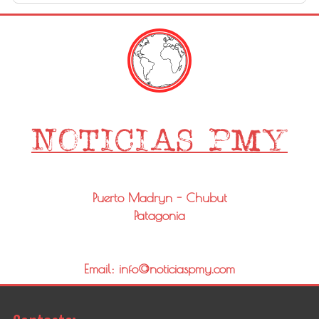
Puerto Madryn - Chubut
Patagonia
Email: info@noticiaspmy.com