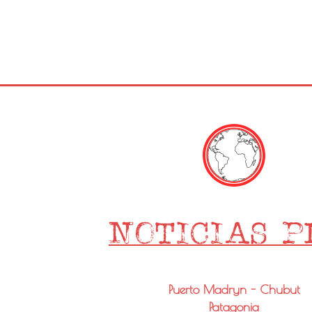
Puerto Madryn - Chubut
Patagonia