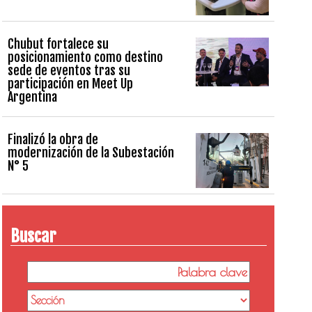
Chubut fortalece su
posicionamiento como destino
sede de eventos tras su
participación en Meet Up
Argentina
Finalizó la obra de
modernización de la Subestación
N° 5
Buscar