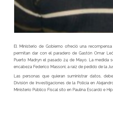
El Ministerio de Gobierno ofreció una recompensa
permitan dar con el paradero de Gastón Omar Leó
Puerto Madryn el pasado 24 de Mayo. La medida se 
encabeza Federico Massoni, a raíz de pedido de la Jus
Las personas que quieran suministrar datos, deb
División de Investigaciones de la Policía en Alejan
Ministerio Público Fiscal sito en Paulina Escardó e Hi