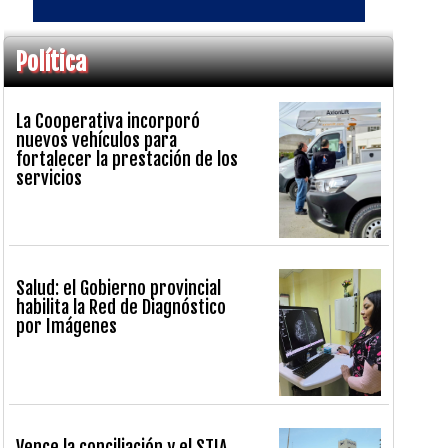
Política
La Cooperativa incorporó
nuevos vehículos para
fortalecer la prestación de los
servicios
Salud: el Gobierno provincial
habilita la Red de Diagnóstico
por Imágenes
Vence la conciliación y el STIA