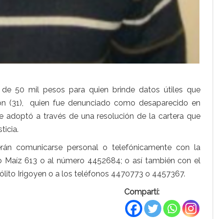
 de 50 mil pesos para quien brinde datos útiles que
n (31), quien fue denunciado como desaparecido en
adoptó a través de una resolución de la cartera que
ticia.
erán comunicarse personal o telefónicamente con la
dro Maíz 613 o al número 4452684; o así también con el
pólito Irigoyen o a los teléfonos 4470773 o 4457367.
Compartí: