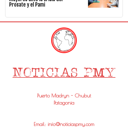
Prosate y el Pami
Puerto Madryn - Chubut
Patagonia
Email: info@noticiaspmy.com