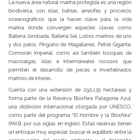
La nueva área natural marina protegida es una región
biodiversa, con islas, bahías, arrecifes y procesos
oceanográficos que la hacen clave para la vida
marina donde convergen especies claves como
Ballena Jorobada, Ballena Sei, Lobos marinos de uno
y dos pelos, Pingüino de Magallanes, Petrel Gigante,
Cormorán Imperial, como así también bosques de
macroalgas, islas e intermareales rocosos que
permiten el desarrollo de peces e invertebrados
marinos de interés.
Cuenta con una extensión de 295.135 hectáreas y
forma parte de la Reserva Biosfera Patagonia Azul,
una distinción internacional otorgada por UNESCO,
como parte del programa “El Hombre y la Biosfera”
(MAB, por sus siglas en inglés). Estas reservas tienen
un enfoque muy especial: buscar el equilibrio entre la