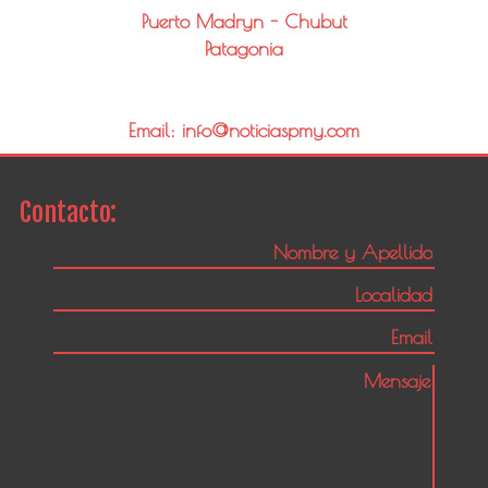
Puerto Madryn - Chubut
Patagonia
Email: info@noticiaspmy.com
Contacto: