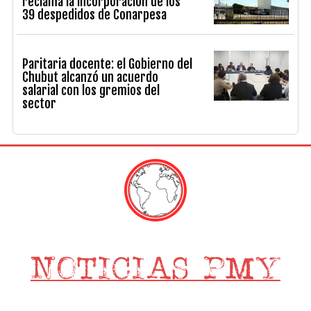
reclama la incorporación de los
39 despedidos de Conarpesa
Paritaria docente: el Gobierno del
Chubut alcanzó un acuerdo
salarial con los gremios del
sector