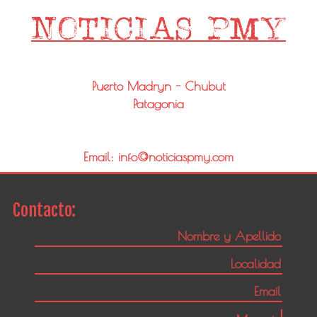
Puerto Madryn - Chubut
Patagonia
Email: info@noticiaspmy.com
Contacto: