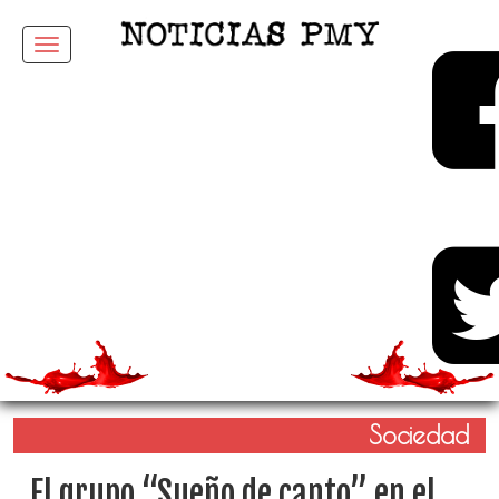
Menu
Sociedad
El grupo “Sueño de canto” en el