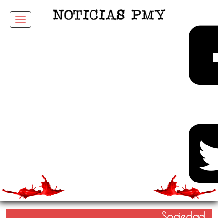
Menu
Sociedad