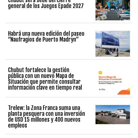
Chubut será sede del cierre
general de los Juegos Epade 2027
Habrá una nueva edición del paseo
“Naufragios de Puerto Madryn”
Chubut fortalece la gestión
pública con un nuevo Mapa de
Situación que permite consultar
información clave en tiempo real
Trelew: la Zona Franca suma una
planta pesquera con una inversión
de USD 15 millones y 400 nuevos
empleos