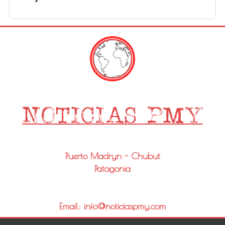
Puerto Madryn - Chubut
Patagonia
Email: info@noticiaspmy.com