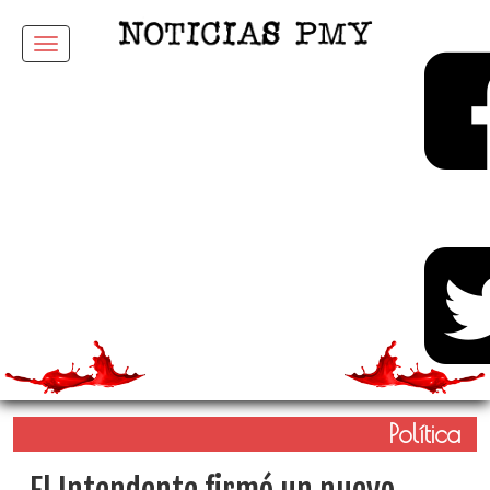
Menu
Política