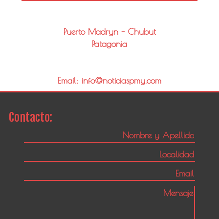
Puerto Madryn - Chubut
Patagonia
Email: info@noticiaspmy.com
Contacto: